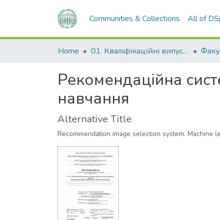
Communities & Collections
All of D
Home
01. Кваліфікаційні випускні роботи здобувачів вищої освіти
Рекомендаційна сист
навчання
Alternative Title
Recommendation image selection system. Machine l