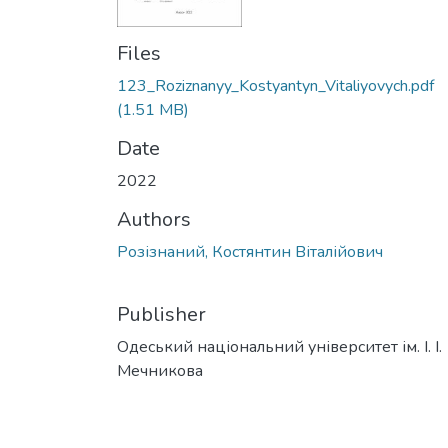
Files
123_Roziznanyy_Kostyantyn_Vitaliyovych.pdf
(1.51 MB)
Date
2022
Authors
Розізнаний, Костянтин Віталійович
Publisher
Одеський національний університет ім. І. І.
Мечникова