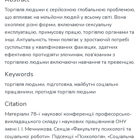
Торгівля людьми є серйозною глобальною проблемою,
що впливає на мільйони людей у всьому світі. Вона
охоплює різні форми, включаючи сексуальну
експлуатацію, примусову працю, торгівлю органами та
інші. Актуальність теми полягає у зростаючій потребі
суспільства у кваліфікованих фахівцях, здатних
ефективно протидіяти злочинам, пов’язаним з
торгівлею людьми включаючи навчання та превенцію.
Keywords
торгівля людьми
,
підготовка
,
майбутні соціальні
працівники
,
протидія торгівлі людьми
Citation
Матеріали 78–ї наукової конференції професорсько-
викладацького складу і наукових працівників ОНУ
імені І. І. Мечникова. Секція «Факультету психології та
соціальної роботи». Підсекції «Психологія», «Соціальна