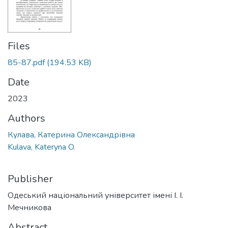
Files
85-87.pdf
(194.53 KB)
Date
2023
Authors
Кулава, Катерина Олександрівна
Kulava, Kateryna O.
Publisher
Одеський національний університет імені І. І.
Мечникова
Abstract