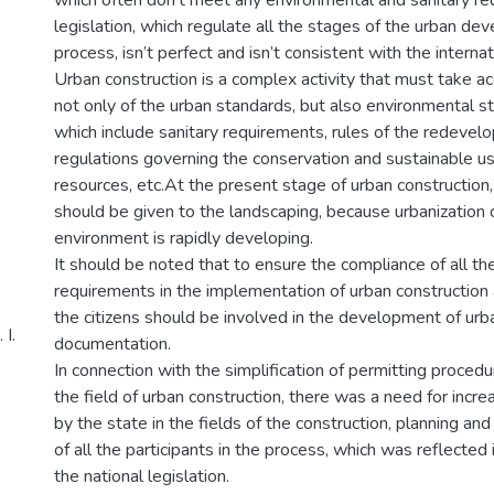
legislation, which regulate all the stages of the urban d
process, isn’t perfect and isn’t consistent with the internat
Urban construction is a complex activity that must take a
not only of the urban standards, but also environmental s
which include sanitary requirements, rules of the redevel
regulations governing the conservation and sustainable us
resources, etc.At the present stage of urban construction
should be given to the landscaping, because urbanization 
environment is rapidly developing.
It should be noted that to ensure the compliance of all t
requirements in the implementation of urban construction 
the citizens should be involved in the development of urb
І.
documentation.
In connection with the simplification of permitting procedu
the field of urban construction, there was a need for incre
by the state in the fields of the construction, planning and
of all the participants in the process, which was reflected 
the national legislation.