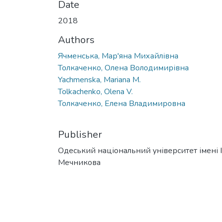
Date
2018
Authors
Ячменська, Мар'яна Михайлівна
Толкаченко, Олена Володимирівна
Yachmenska, Mariana M.
Tolkachenko, Olena V.
Толкаченко, Елена Владимировна
Publisher
Одеський національний університет імені І. 
Мечникова