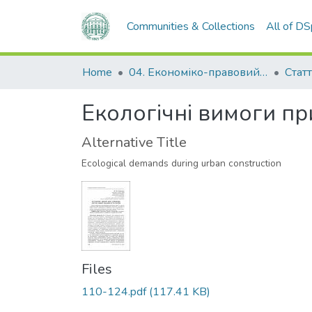
Communities & Collections
All of D
Home
04. Економіко-правовий факультет
Статт
Екологічні вимоги при
Alternative Title
Ecological demands during urban construction
Files
110-124.pdf
(117.41 KB)