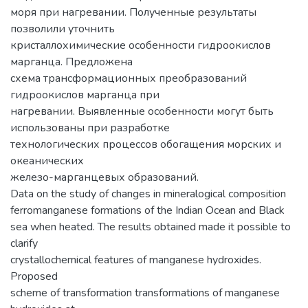
моря при нагревании. Полученные результаты
позволили уточнить
кристаллохимические особенности гидроокислов
марганца. Предложена
схема трансформационных преобразований
гидроокислов марганца при
нагревании. Выявленные особенности могут быть
использованы при разработке
технологических процессов обогащения морских и
океанических
железо-марганцевых образований.
Data on the study of changes in mineralogical composition
ferromanganese formations of the Indian Ocean and Black
sea when heated. The results obtained made it possible to
clarify
crystallochemical features of manganese hydroxides.
Proposed
scheme of transformation transformations of manganese