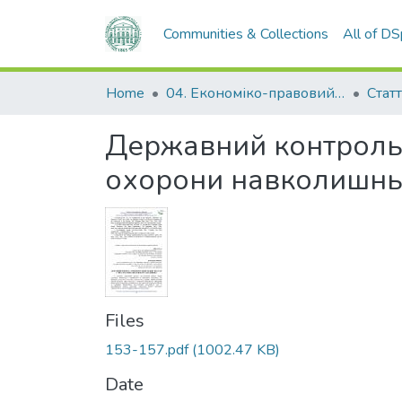
Communities & Collections
All of D
Home
04. Економіко-правовий факультет
Статт
Державний контроль 
охорони навколишнь
Files
153-157.pdf
(1002.47 KB)
Date