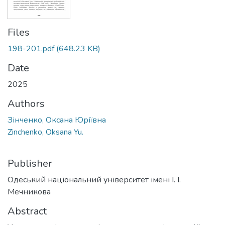
Files
198-201.pdf
(648.23 KB)
Date
2025
Authors
Зінченко, Оксана Юріївна
Zinchenko, Oksana Yu.
Publisher
Одеський національний університет імені І. І.
Мечникова
Abstract