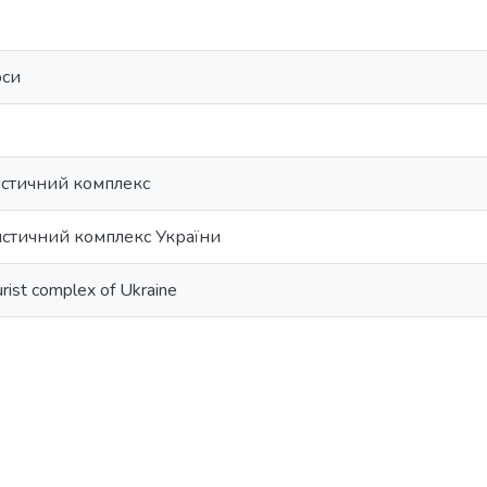
рси
стичний комплекс
стичний комплекс України
urist complex of Ukraine