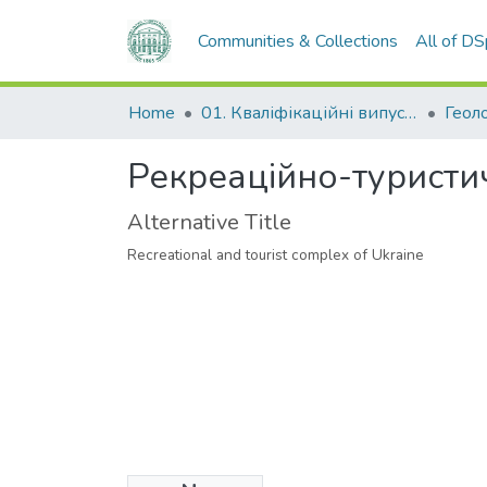
Communities & Collections
All of D
Home
01. Кваліфікаційні випускні роботи здобувачів вищої освіти
Рекреаційно-туристи
Alternative Title
Recreational and tourist complex of Ukraine