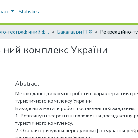
Space
Statistics
Геолого-географічний факультет
Бакалаври ГГФ
чний комплекс України
Abstract
Метою даної дипломної роботи є характеристика р
туристичного комплексу України.
Виходячи з мети, в роботі поставлені такі завдання:
1. Розглянути теоретичні положення дослідження 
туристичного комплексу.
2. Охарактеризувати передумови формування рекр
туристичного комплексу України.