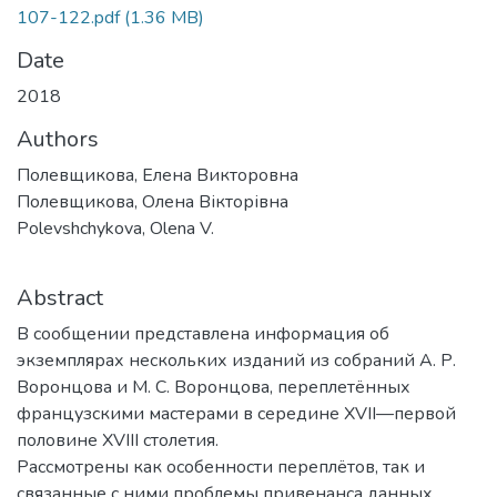
107-122.pdf
(1.36 MB)
Date
2018
Authors
Полевщикова, Елена Викторовна
Полевщикова, Олена Вікторівна
Polevshchykova, Olena V.
Abstract
В сообщении представлена информация об
экземплярах нескольких изданий из собраний А. Р.
Воронцова и М. С. Воронцова, переплетённых
французскими мастерами в середине XVII—первой
половине XVIII столетия.
Рассмотрены как особенности переплётов, так и
связанные с ними проблемы привенанса данных