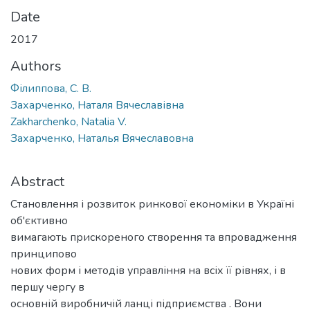
Date
2017
Authors
Філиппова, С. В.
Захарченко, Наталя Вячеславівна
Zakharchenko, Natalia V.
Захарченко, Наталья Вячеславовна
Abstract
Становлення і розвиток ринкової економіки в Україні
об'єктивно
вимагають прискореного створення та впровадження
принципово
нових форм і методів управління на всіх її рівнях, і в
першу чергу в
основній виробничій ланці підприємства . Вони