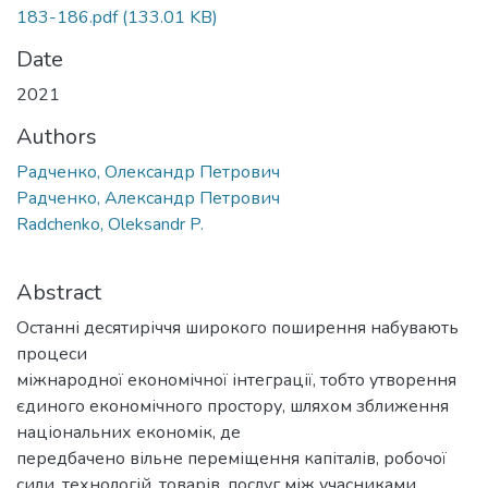
183-186.pdf
(133.01 KB)
Date
2021
Authors
Радченко, Олександр Петрович
Радченко, Александр Петрович
Radchenko, Oleksandr P.
Abstract
Останні десятиріччя широкого поширення набувають
процеси
міжнародної економічної інтеграції, тобто утворення
єдиного економічного простору, шляхом зближення
національних економік, де
передбачено вільне переміщення капіталів, робочої
сили, технологій, товарів, послуг між учасниками