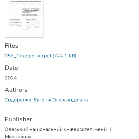
Files
053_Сидоренко.pdf
(744.1 KB)
Date
2024
Authors
Сидоренко, Євгенія Олександрівна
Publisher
Одеський національний університет імені І. І.
Мечникова