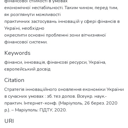
фінансової стійкості в умовах
економічної нестабільності. Таким чином, перед тим,
як розглянути можливості
практичних застосувань інновацій у сфері фінансів в
Україні, необхідно
окреслити основні проблемні зони вітчизняної
фінансової системи.
Keywords
фінанси
,
інновація
,
фінансові ресурси
,
Україна
,
європейський досвід
Citation
Стратегія інноваційного оновлення економіки України
в сучасних умовах : зб. тез допов. Всеукр. наук.-
практич. Інтернет-конф. (Маріуполь, 26 берез. 2020
р.). – Маріуполь: ПДТУ, 2020.
URI