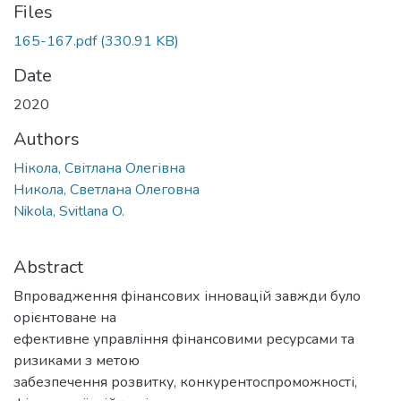
Files
165-167.pdf
(330.91 KB)
Date
2020
Authors
Нікола, Світлана Олегівна
Никола, Светлана Олеговна
Nikola, Svitlana O.
Abstract
Впровадження фінансових інновацій завжди було
орієнтоване на
ефективне управління фінансовими ресурсами та
ризиками з метою
забезпечення розвитку, конкурентоспроможності,