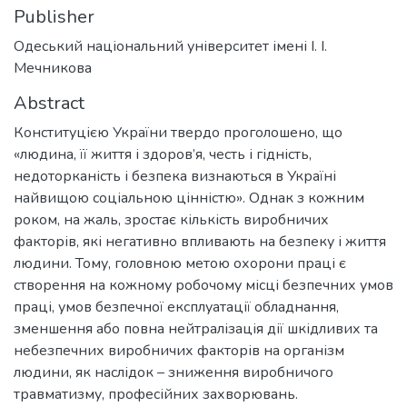
Publisher
Одеський національний університет імені І. І.
Мечникова
Abstract
Конституцією України твердо проголошено, що
«людина, її життя і здоров’я, честь і гідність,
недоторканість і безпека визнаються в Україні
найвищою соціальною цінністю». Однак з кожним
роком, на жаль, зростає кількість виробничих
факторів, які негативно впливають на безпеку і життя
людини. Тому, головною метою охорони праці є
створення на кожному робочому місці безпечних умов
праці, умов безпечної експлуатації обладнання,
зменшення або повна нейтралізація дії шкідливих та
небезпечних виробничих факторів на організм
людини, як наслідок – зниження виробничого
травматизму, професійних захворювань.