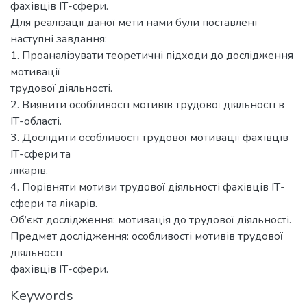
фахівців ІТ-сфери.
Для реалізації даної мети нами були поставлені
наступні завдання:
1. Проаналізувати теоретичні підходи до дослідження
мотивації
трудової діяльності.
2. Виявити особливості мотивів трудової діяльності в
ІТ-області.
3. Дослідити особливості трудової мотивації фахівців
ІТ-сфери та
лікарів.
4. Порівняти мотиви трудової діяльності фахівців ІТ-
сфери та лікарів.
Об’єкт дослідження: мотивація до трудової діяльності.
Предмет дослідження: особливості мотивів трудової
діяльності
фахівців ІТ-сфери.
Keywords