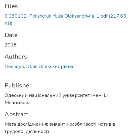
Files
6.030102_Polishchuk Yuliia Oleksandrivna_1.pdf
(217.65
KB)
Date
2018
Authors
Поліщук, Юлія Олександрівна
Publisher
Одеський національний університет імені І. І.
Мечникова
Abstract
Мета дослідження: виявити особливості мотивів
трудової діяльності