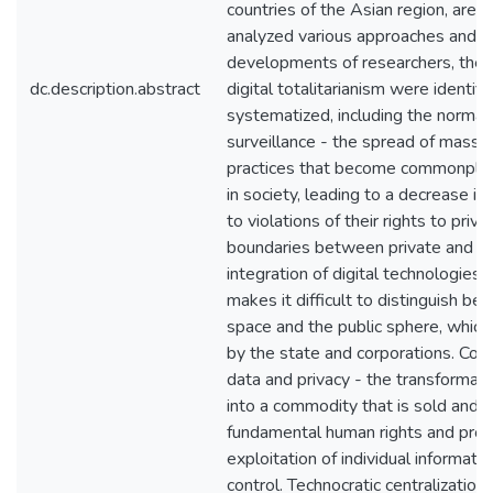
dc.description.abstract