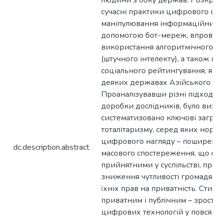
dc.description.abstract