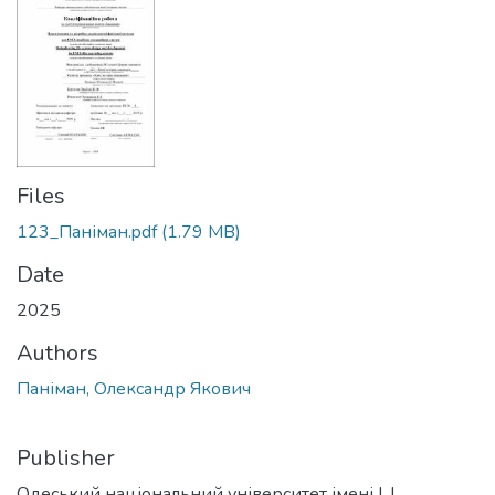
Files
123_Паніман.pdf
(1.79 MB)
Date
2025
Authors
Паніман, Олександр Якович
Publisher
Одеський національний університет імені І. І.