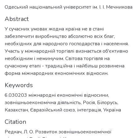
Одеський національний університет ім. І. І. Мечникова
Abstract
У сучасних умовах жодна країна не в стані
забезпечити виробництво абсолютно всіх благ,
необхідних для народного господарства і населення.
Участь у міжнародній торгівлі визнається об'єктивно
необхідним і неминучим. Світова торгівля на
сучасному етапі - традиційна і найбільш розвинена
форма міжнародних економічних відносин.
Keywords
6.030203 міжнародні економічні відносини
,
зовнішньоекономічна діяльність
,
Росія
,
Білорусь
,
Казахстан
,
Євразійський союз
,
інтеграція
,
Україна
Citation
Редкач, Л. О. Розвиток зовнішньоекономічної