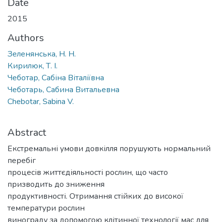
Date
2015
Authors
Зеленянська, Н. Н.
Кирилюк, Т. І.
Чеботар, Сабіна Віталіївна
Чеботарь, Сабина Витальевна
Chebotar, Sabina V.
Abstract
Екстремальні умови довкілля порушують нормальний
перебіг
процесів життєдіяльності рослин, що часто
призводить до зниження
продуктивності. Отримання стійких до високої
температури рослин
винограду за допомогою клітинної технології мас для