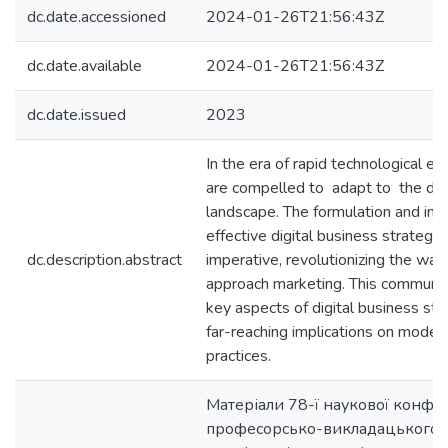
dc.date.accessioned
2024-01-26T21:56:43Z
dc.date.available
2024-01-26T21:56:43Z
dc.date.issued
2023
In the era of rapid technological ev
are compelled to adapt to the dyn
landscape. The formulation and im
effective digital business strateg
dc.description.abstract
imperative, revolutionizing the wa
approach marketing. This communic
key aspects of digital business str
far-reaching implications on moder
practices.
Матеріали 78-ї наукової конфе
професорсько-викладацького с