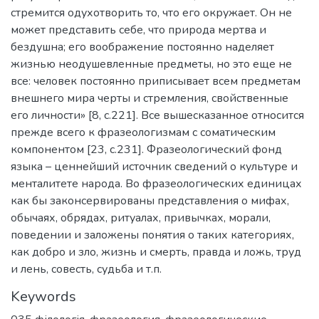
стремится одухотворить то, что его окружает. Он не
может представить себе, что природа мертва и
бездушна; его воображение постоянно наделяет
жизнью неодушевленные предметы, но это еще не
все: человек постоянно приписывает всем предметам
внешнего мира черты и стремления, свойственные
его личности» [8, с.221]. Все вышесказанное относится
прежде всего к фразеологизмам с соматическим
компонентом [23, с.231]. Фразеологический фонд
языка – ценнейший источник сведений о культуре и
менталитете народа. Во фразеологических единицах
как бы законсервированы представления о мифах,
обычаях, обрядах, ритуалах, привычках, морали,
поведении и заложены понятия о таких категориях,
как добро и зло, жизнь и смерть, правда и ложь, труд
и лень, совесть, судьба и т.п.
Keywords