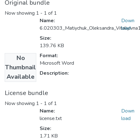
Original bundle
Now showing
1 - 1 of 1
Name:
Down
6.020303_Matiychuk_Oleksandra_Vitaliyivna
load
Size:
139.76 KB
Format:
No
Microsoft Word
Thumbnail
Description:
Available
License bundle
Now showing
1 - 1 of 1
Name:
Down
license.txt
load
Size:
1.71 KB