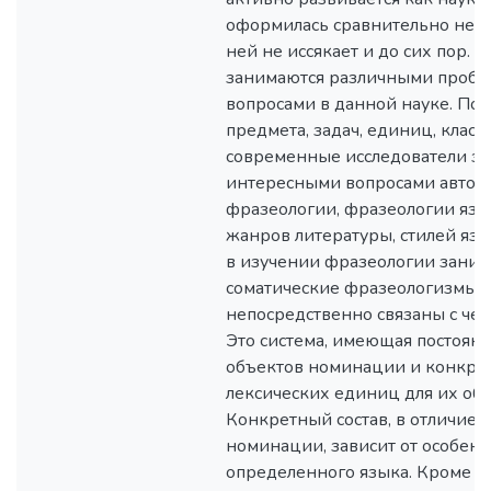
оформилась сравнительно неда
ней не иссякает и до сих пор. 
занимаются различными проб
вопросами в данной науке. По
предмета, задач, единиц, клас
современные исследователи з
интересными вопросами автор
фразеологии, фразеологии язы
жанров литературы, стилей язы
в изучении фразеологии зани
соматические фразеологизмы.
непосредственно связаны с че
Это система, имеющая постоянн
объектов номинации и конкрет
лексических единиц для их обо
Конкретный состав, в отличие 
номинации, зависит от особен
определенного языка. Кроме и