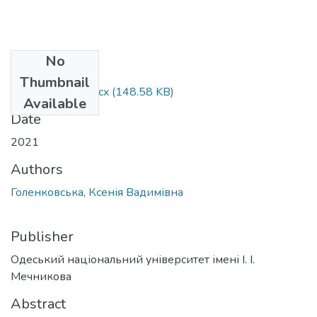
No
Files
Thumbnail
Голенковська.docx
(148.58 KB)
Available
Date
2021
Authors
Голенковська, Ксенія Вадимівна
Publisher
Одеський національний університет імені І. І.
Мечникова
Abstract