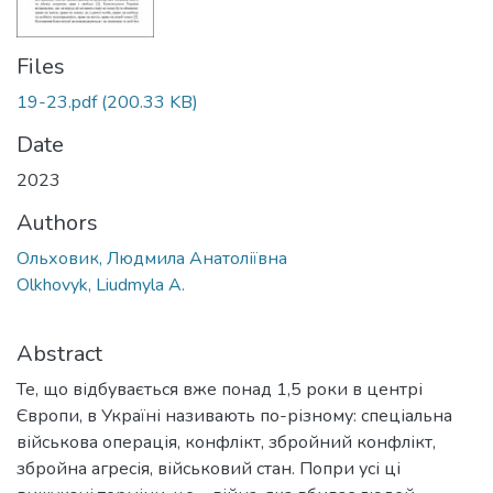
Files
19-23.pdf
(200.33 KB)
Date
2023
Authors
Ольховик, Людмила Анатоліївна
Olkhovyk, Liudmyla A.
Abstract
Те, що відбувається вже понад 1,5 роки в центрі
Європи, в Україні називають по-різному: спеціальна
військова операція, конфлікт, збройний конфлікт,
збройна агресія, військовий стан. Попри усі ці