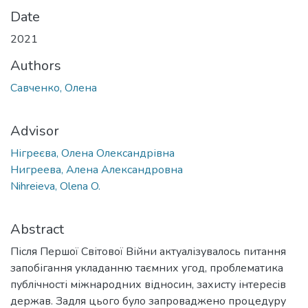
Date
2021
Authors
Савченко, Олена
Advisor
Нігреєва, Олена Олександрівна
Нигреева, Алена Александровна
Nihreieva, Olena O.
Abstract
Після Першої Світової Війни актуалізувалось питання
запобігання укладанню таємних угод, проблематика
публічності міжнародних відносин, захисту інтересів
держав. Задля цього було запроваджено процедуру