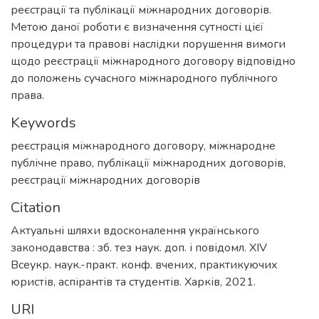
реєстрації та публікації міжнародних договорів.
Метою даної роботи є визначення сутності цієї
процедури та правові наслідки порушення вимоги
щодо реєстрації міжнародного договору відповідно
до положень сучасного міжнародного публічного
права.
Keywords
реєстрація міжнародного договору
,
міжнародне
публічне право
,
публікації міжнародних договорів
,
реєстрації міжнародних договорів
Citation
Актуальні шляхи вдосконалення українського
законодавства : зб. тез наук. доп. і повідомл. ХІV
Всеукр. наук.-практ. конф. вчених, практикуючих
юристів, аспірантів та студентів. Харків, 2021.
URI