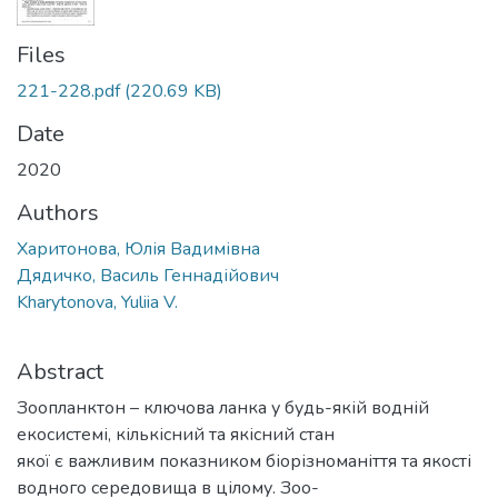
Files
221-228.pdf
(220.69 KB)
Date
2020
Authors
Харитонова, Юлія Вадимівна
Дядичко, Василь Геннадійович
Kharytonova, Yuliia V.
Abstract
Зоопланктон – ключова ланка у будь-якій водній
екосистемі, кількісний та якісний стан
якої є важливим показником біорізноманіття та якості
водного середовища в цілому. Зоо-