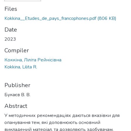
Files
Kokkina__Etudes_de_pays_francophones.pdf
(806 KB)
Date
2023
Compiler
Коккіна, Ліліта Рейнісівна
Kokkina, Lilita R.
Publisher
Букаєв В. В.
Abstract
У методичних рекомендаціях даються вказівки для
опанування тем, які доповнюють основний
викладений матеріал, та дозволяють здобувачам,