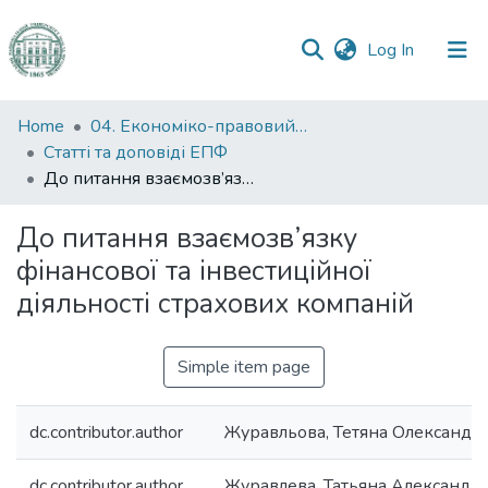
(current)
Log In
Communities
Home
04. Економіко-правовий факультет
&
Статті та доповіді ЕПФ
Collections
До питання взаємозв’язку фінансової та інвестиційної діяльності страхових компаній
All of DSpace
До питання взаємозв’язку
фінансової та інвестиційної
Statistics
діяльності страхових компаній
Simple item page
dc.contributor.author
Журавльова, Тетяна Олександр
dc.contributor.author
Журавлева, Татьяна Александр