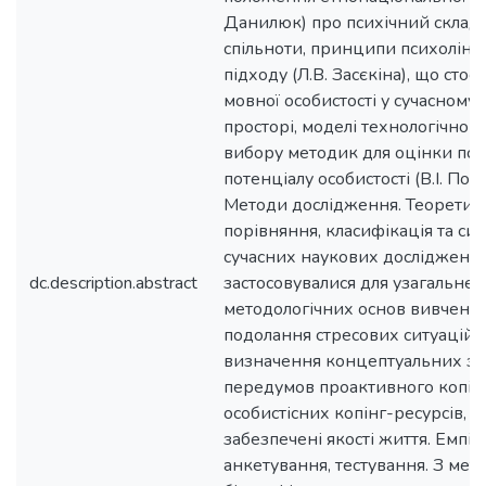
dc.description.abstract