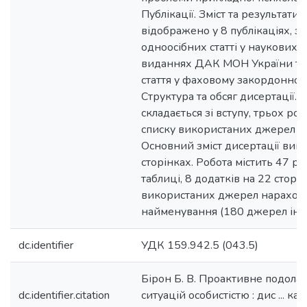
dc.identifier
УДК 159.942.5 (043.5)
Бірон Б. В. Проактивне подола
dc.identifier.citation
ситуацій особистістю : дис ... кан