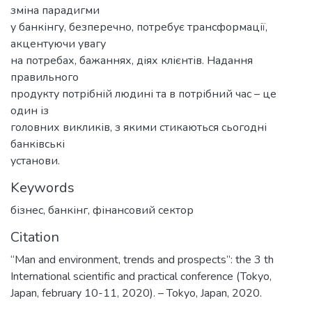
зміна парадигми
у банкінгу, безперечно, потребує трансформації,
акцентуючи увагу
на потребах, бажаннях, діях клієнтів. Надання
правильного
продукту потрібній людині та в потрібний час – це
один із
головних викликів, з якими стикаються сьогодні
банківські
установи.
Keywords
бізнес
,
банкінг
,
фінансовий сектор
Citation
“Man and environment, trends and prospects”: the 3 th
International scientific and practical conference (Tokyo,
Japan, february 10-11, 2020). – Tokyo, Japan, 2020.