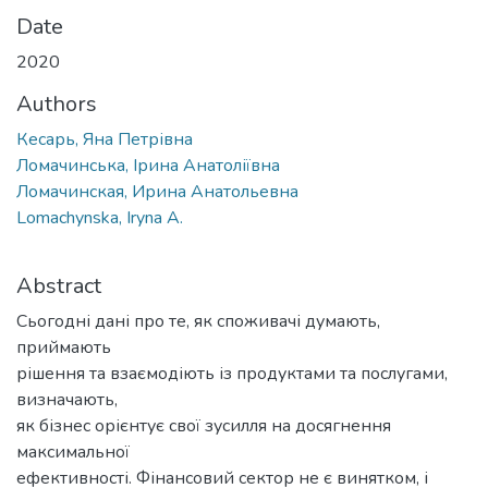
Date
2020
Authors
Кесарь, Яна Петрівна
Ломачинська, Ірина Анатоліївна
Ломачинская, Ирина Анатольевна
Lomachynska, Iryna A.
Abstract
Сьогодні дані про те, як споживачі думають,
приймають
рішення та взаємодіють із продуктами та послугами,
визначають,
як бізнес орієнтує свої зусилля на досягнення
максимальної
ефективності. Фінансовий сектор не є винятком, і