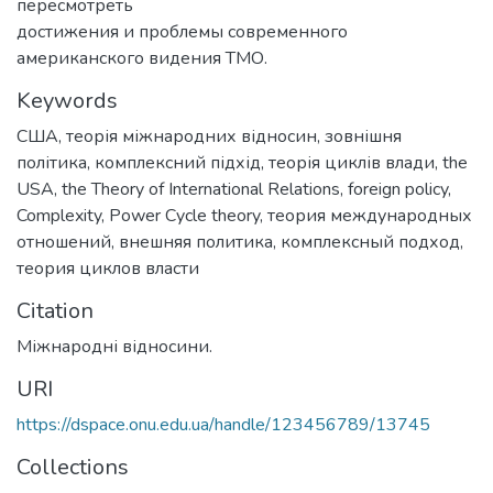
пересмотреть
достижения и проблемы современного
американского видения ТМО.
Keywords
США
,
теорія міжнародних відносин
,
зовнішня
політика
,
комплексний підхід
,
теорія циклів влади
,
the
USA
,
the Theory of International Relations
,
foreign policy
,
Complexity
,
Power Cycle theory
,
теория международных
отношений
,
внешняя политика
,
комплексный подход
,
теория циклов власти
Citation
Міжнародні відносини.
URI
https://dspace.onu.edu.ua/handle/123456789/13745
Collections