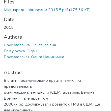
Files
Mіжнародні відносини 2015 5.pdf
(475.36 KB)
Date
2015
Authors
Брусиловська, Ольга Іллівна
Brusylovska, Olga I.
Брусиловская, Ольга Ильинична
Abstract
В статті проаналізовано праці вчених, які
представляють
різні національні школи (США, Бразилія, Велика
Британія), але протягом
2000-х рр. досліджували розвиток ТМВ в США. Це
дає можливість