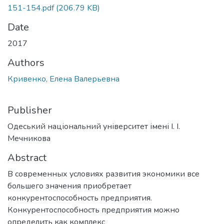
151-154.pdf
(206.79 KB)
Date
2017
Authors
Кривенко, Елена Валерьевна
Publisher
Одеський національний університет імені І. І.
Мечникова
Abstract
В современных условиях развития экономики все
большего значения приобретает
конкурентоспособность предприятия.
Конкурентоспособность предприятия можно
определить как комплекс