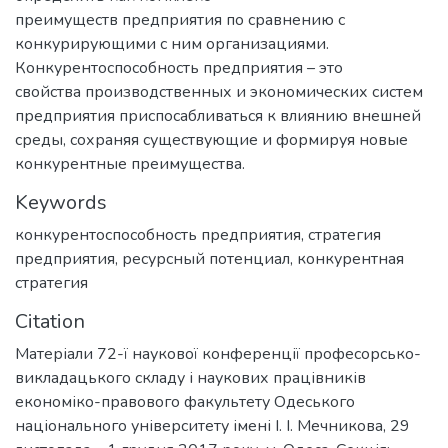
преимуществ предприятия по сравнению с
конкурирующими с ним организациями.
Конкурентоспособность предприятия – это
свойства производственных и экономических систем
предприятия приспосабливаться к влиянию внешней
среды, сохраняя существующие и формируя новые
конкурентные преимущества.
Keywords
конкурентоспособность предприятия
,
стратегия
предприятия
,
ресурсный потенциал
,
конкурентная
стратегия
Citation
Матеріали 72-ї наукової конференції професорсько-
викладацького складу і наукових працівників
економіко-правового факультету Одеського
національного університету імені І. І. Мечникова, 29