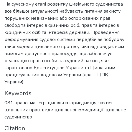
На сучасному етапі розвитку цивільного судочинства
все більшої актуальності набувають питання захисту
порушених невизнаних або оспорюваних прав,
свобод та інтересів фізичних осіб, прав та інтересів
юридичних осіб та інтересів держави. Проведення
реформування судової системи передбачає побудову
такої модели цивільного процесу, яка відповідає всім
вимогам доступності правосуддя, що забезпечує
реалізацію права особи на судовий захист, яке
гарантовано Конституцією України та Цивільним
процесуальним кодексом України (далі – ЦПК
України).
Keywords
081 право
,
магістр
,
цивільна юрисдикція
,
захист
цивільних прав
,
види цивільної юрисдикції
,
цивільне
судочинство
Citation