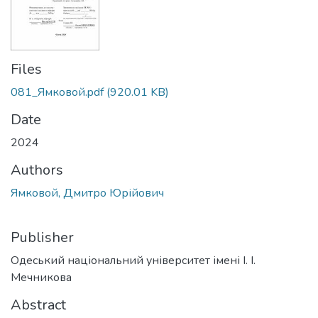
Files
081_Ямковой.pdf
(920.01 KB)
Date
2024
Authors
Ямковой, Дмитро Юрійович
Publisher
Одеський національний університет імені І. І.
Мечникова
Abstract