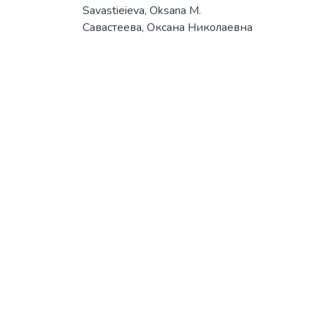
Savastieieva, Oksana M.
Савастеева, Оксана Николаевна