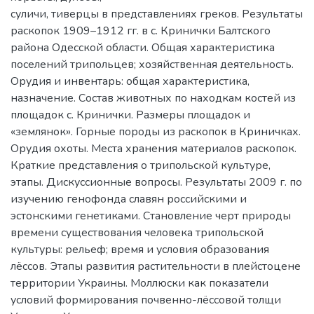
суличи, тиверцы в представлениях греков. Результаты
раскопок 1909–1912 гг. в с. Кринички Балтского
района Одесской области. Общая характеристика
поселений трипольцев; хозяйственная деятельность.
Орудия и инвентарь: общая характеристика,
назначение. Состав животных по находкам костей из
площадок с. Кринички. Размеры площадок и
«землянок». Горные породы из раскопок в Криничках.
Орудия охоты. Места хранения материалов раскопок.
Краткие представления о трипольской культуре,
этапы. Дискуссионные вопросы. Результаты 2009 г. по
изучению генофонда славян российскими и
эстонскими генетиками. Становление черт природы
времени существования человека трипольской
культуры: рельеф; время и условия образования
лёссов. Этапы развития растительности в плейстоцене
территории Украины. Моллюски как показатели
условий формирования почвенно-лёссовой толщи