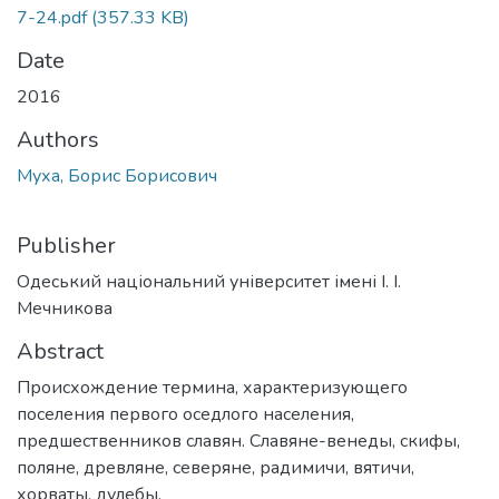
7-24.pdf
(357.33 KB)
Date
2016
Authors
Муха, Борис Борисович
Publisher
Одеський національний університет імені І. І.
Мечникова
Abstract
Происхождение термина, характеризующего
поселения первого оседлого населения,
предшественников славян. Славяне-венеды, скифы,
поляне, древляне, северяне, радимичи, вятичи,
хорваты, дулебы,