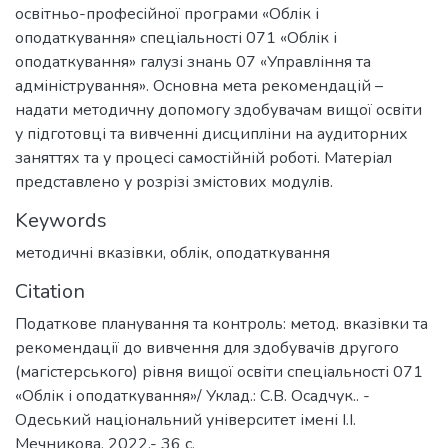
освітньо-професійної програми «Облік і
оподаткування» спеціальності 071 «Облік і
оподаткування» галузі знань 07 «Управління та
адміністрування». Основна мета рекомендацій –
надати методичну допомогу здобувачам вищої освіти
у підготовці та вивченні дисципліни на аудиторних
заняттях та у процесі самостійній роботі. Матеріал
представлено у розрізі змістових модулів.
Keywords
методичні вказівки
,
облік
,
оподаткування
Citation
Податкове планування та контроль: метод. вказівки та
рекомендації до вивчення для здобувачів другого
(магістерського) рівня вищої освіти спеціальності 071
«Облік і оподаткування»/ Уклад.: С.В. Осадчук.. -
Одеський національний університет імені І.І.
Мечникова, 2022.- 36 с.