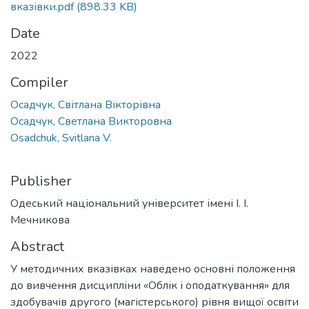
вказівки.pdf
(898.33 KB)
Date
2022
Compiler
Осадчук, Світлана Вікторівна
Осадчук, Светлана Викторовна
Osadchuk, Svitlana V.
Publisher
Одеський національний університет імені І. І.
Мечникова
Abstract
У методичних вказівках наведено основні положення
до вивчення дисципліни «Облік і оподаткування» для
здобувачів другого (магістерського) рівня вищої освіти