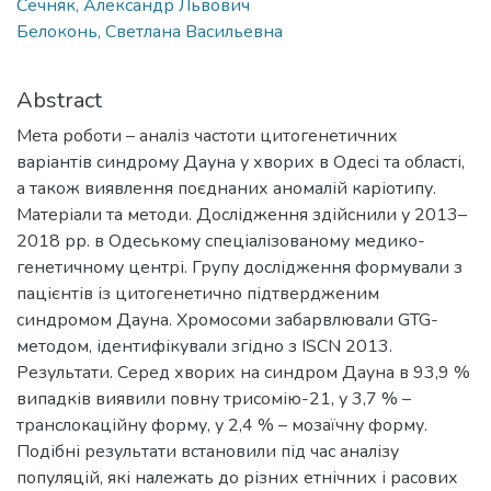
Сечняк, Александр Львович
Белоконь, Светлана Васильевна
Abstract
Мета роботи – аналіз частоти цитогенетичних
варіантів синдрому Дауна у хворих в Одесі та області,
а також виявлення поєднаних аномалій каріотипу.
Матеріали та методи. Дослідження здійснили у 2013–
2018 рр. в Одеському спеціалізованому медико-
генетичному центрі. Групу дослідження формували з
пацієнтів із цитогенетично підтвердженим
синдромом Дауна. Хромосоми забарвлювали GTG-
методом, ідентифікували згідно з ISCN 2013.
Результати. Серед хворих на синдром Дауна в 93,9 %
випадків виявили повну трисомію-21, у 3,7 % –
транслокаційну форму, у 2,4 % – мозаїчну форму.
Подібні результати встановили під час аналізу
популяцій, які належать до різних етнічних і расових