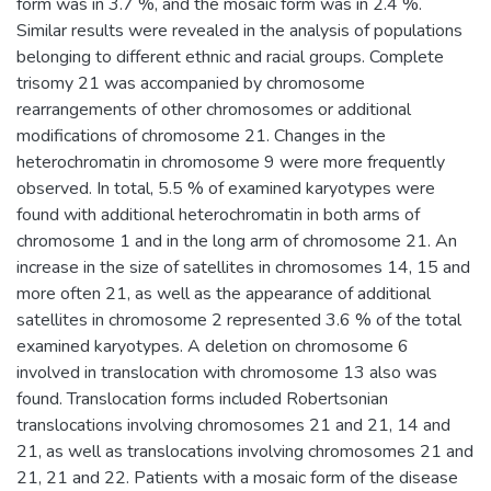
form was in 3.7 %, and the mosaic form was in 2.4 %.
Similar results were revealed in the analysis of populations
belonging to different ethnic and racial groups. Complete
trisomy 21 was accompanied by chromosome
rearrangements of other chromosomes or additional
modifications of chromosome 21. Changes in the
heterochromatin in chromosome 9 were more frequently
observed. In total, 5.5 % of examined karyotypes were
found with additional heterochromatin in both arms of
chromosome 1 and in the long arm of chromosome 21. An
increase in the size of satellites in chromosomes 14, 15 and
more often 21, as well as the appearance of additional
satellites in chromosome 2 represented 3.6 % of the total
examined karyotypes. A deletion on chromosome 6
involved in translocation with chromosome 13 also was
found. Translocation forms included Robertsonian
translocations involving chromosomes 21 and 21, 14 and
21, as well as translocations involving chromosomes 21 and
21, 21 and 22. Patients with a mosaic form of the disease