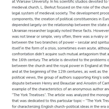
at Warsaw University. In his scientific studios devoted to 
medieval church, L. Berkut focused on the role of the church
legal system of medieval society. The development proce
components, the creation of political constituencies in Eu
depended largely on the relationship between the state a
Ukrainian researcher logically noted these facts. However,
was not linear or simple, very often, there was a rivalry or 
between the two branches of power – secular and spiritu
itself in the form of a crisis, sometimes even acute, althou
confrontation didn’t acquire such mutual antagonism that a
the 16th century. The article is devoted to the problems o
between the church and the royal power in England at the
and at the beginning of the 12th centuries, as well as the 
political views, the group of authors supporting King’s side
dispute between Henry and Beauclair and Anselm of Cante
example of the characteristics of an anonymous author and
“The York Treatises”. The article was analyzed the monogr
that was dedicated to this particular topic – “The York Tre
for characterizing English church-political ideas in the era 