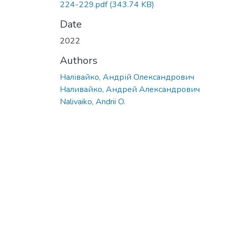
224-229.pdf
(343.74 KB)
Date
2022
Authors
Налівайко, Андрій Олександрович
Наливайко, Андрей Александрович
Nalivaiko, Andrii O.