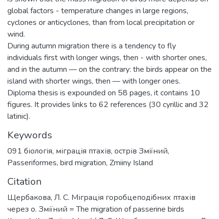
global factors - temperature changes in large regions,
cyclones or anticyclones, than from local precipitation or
wind.
During autumn migration there is a tendency to fly
individuals first with longer wings, then - with shorter ones,
and in the autumn — on the contrary: the birds appear on the
island with shorter wings, then — with longer ones.
Diploma thesis is expounded on 58 pages, it contains 10
figures. It provides links to 62 references (30 cyrillic and 32
latinic).
Keywords
091 біологія
,
міграція птахів
,
острів Зміїний
,
Passeriformes
,
bird migration
,
Zmiiny Island
Citation
Щербакова, Л. С. Міграція горобцеподібних птахів
через о. Зміїний = The migration of passerine birds