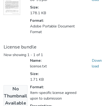
Size:
178.1 KB
Format:
Adobe Portable Document
Format
License bundle
Now showing
1 - 1 of 1
Name:
Down
license.txt
load
Size:
1.71 KB
Format:
No
Item-specific license agreed
Thumbnail
upon to submission
Available