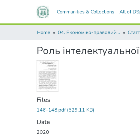
Communities & Collections
All of D
Home
04. Економіко-правовий факультет
Статт
Роль інтелектуальної
Files
146-148.pdf
(529.11 KB)
Date
2020