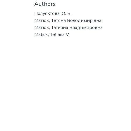
Authors
Полуяктова, О. В.
Матюк, Тетяна Володимирiвна
Матюк, Татьяна Владимировна
Matiuk, Tetiana V.