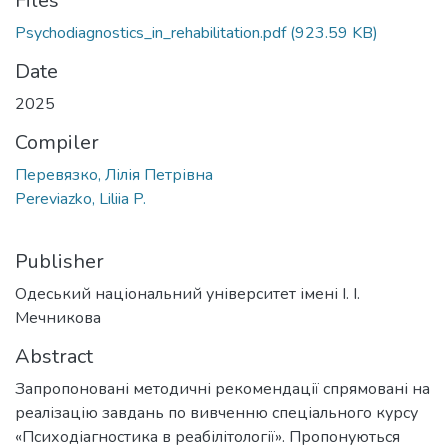
Files
Psychodiagnostics_in_rehabilitation.pdf
(923.59 KB)
Date
2025
Compiler
Перевязко, Лілія Петрівна
Pereviazko, Liliia P.
Publisher
Одеський національний університет імені І. І.
Мечникова
Abstract
Запропоновані методичні рекомендації спрямовані на
реалізацію завдань по вивченню спеціального курсу
«Психодіагностика в реабілітології». Пропонуються