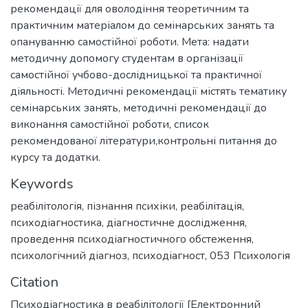
рекомендації для оволодіння теоретичним та
практичним матеріалом до семінарських занять та
опануванню самостійної роботи. Мета: надати
методичну допомогу студентам в організації
самостійної учбово-дослідницької та практичної
діяльності. Методичні рекомендації містять тематику
семінарських занять, методичні рекомендації до
виконання самостійної роботи, список
рекомендованої літератури,контрольні питання до
курсу та додатки.
Keywords
реабілітологія
,
пізнання психіки
,
реабілітація
,
психодіагностика
,
діагностичне дослідження
,
проведення психодіагностичного обстеження
,
психологічний діагноз
,
психодіагност
,
053 Психологія
Citation
Психодіагностика в реабілітології [Електронний