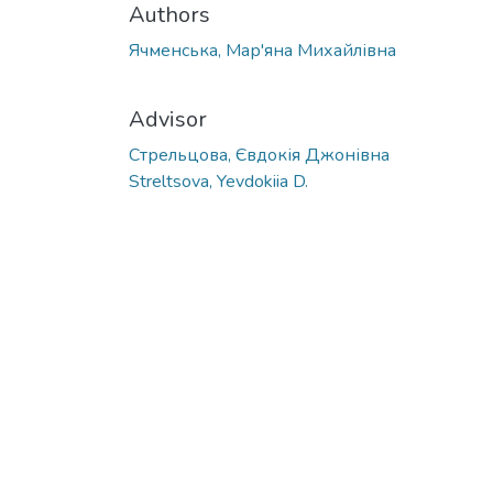
Authors
Ячменська, Мар'яна Михайлівна
Advisor
Стрельцова, Євдокія Джонівна
Streltsova, Yevdokiia D.