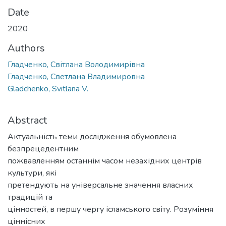
Date
2020
Authors
Гладченко, Світлана Володимирівна
Гладченко, Светлана Владимировна
Gladchenko, Svitlana V.
Abstract
Актуальність теми дослідження обумовлена
безпрецедентним
пожвавленням останнім часом незахідних центрів
культури, які
претендують на універсальне значення власних
традицій та
цінностей, в першу чергу ісламського світу. Розуміння
ціннісних