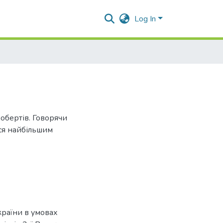
Log In
 обертів. Говорячи
ся найбільшим
країни в умовах