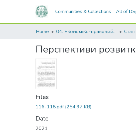
Communities & Collections
All of D
Home
04. Економіко-правовий факультет
Статт
Перспективи розвитку 
Files
116-118.pdf
(254.97 KB)
Date
2021