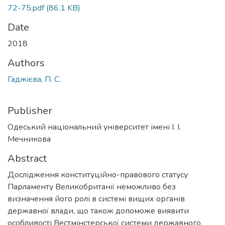
72-75.pdf
(86.1 KB)
Date
2018
Authors
Гаджієва, П. С.
Publisher
Одеський національний університет імені І. І.
Мечникова
Abstract
Дослідження конституційно-правового статусу
Парламенту Великобританії неможливо без
визначення його ролі в системі вищих органів
державної влади, що також допоможе виявити
особливості Вестмінстерської системи державного