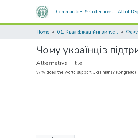
Communities & Collections
All of D
Home
01. Кваліфікаційні випускні роботи здобувачів вищої освіти
Чому українців підтри
Alternative Title
Why does the world support Ukrainians? (longread)