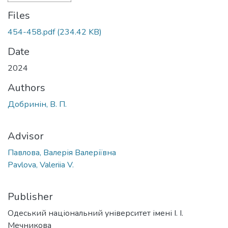
Files
454-458.pdf
(234.42 KB)
Date
2024
Authors
Добринін, В. П.
Advisor
Павлова, Валерія Валеріївна
Pavlova, Valeriia V.
Publisher
Одеський національний університет імені І. І.
Мечникова