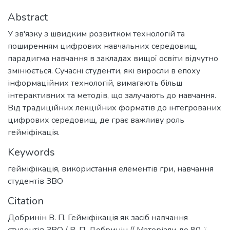
Abstract
У зв'язку з швидким розвитком технологій та
поширенням цифрових навчальних середовищ,
парадигма навчання в закладах вищої освіти відчутно
змінюється. Сучасні студенти, які виросли в епоху
інформаційних технологій, вимагають більш
інтерактивних та методів, що залучають до навчання.
Від традиційних лекційних форматів до інтегрованих
цифрових середовищ, де грає важливу роль
гейміфікація.
Keywords
гейміфікація
,
використання елементів гри
,
навчання
студентів ЗВО
Citation
Добринін В. П. Гейміфікація як засіб навчання