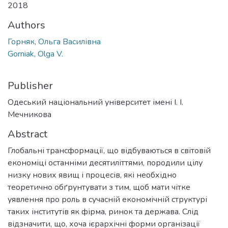
2018
Authors
Горняк, Ольга Василівна
Gorniak, Olga V.
Publisher
Одеський національний університет імені І. І.
Мечникова
Abstract
Глобальні трансформації, що відбуваються в світовій
економіці останніми десятиліттями, породили цілу
низку нових явищ і процесів, які необхідно
теоретично обґрунтувати з тим, щоб мати чітке
уявлення про роль в сучасній економічній структурі
таких інститутів як фірма, ринок та держава. Слід
відзначити, що, хоча ієрархічні форми організації