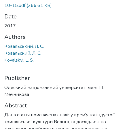
10-15.pdf
(266.61 KB)
Date
2017
Authors
Ковальський, Л. С.
Ковальский, Л. С.
Kovalskyi, L. S.
Publisher
Одеський національний університет імені І. І.
Мечникова
Abstract
Дана стаття присвячена аналізу крем’яної індустрії
трипільської культури Волині, та дослідженню
технології виробництва через інтерпретування